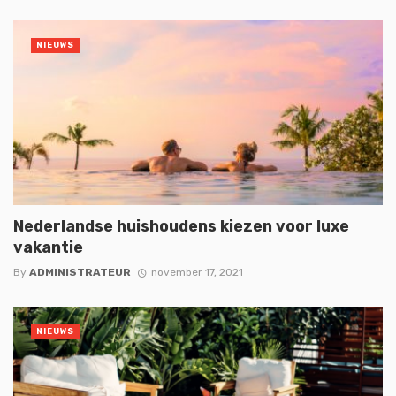
NIEUWS
Nederlandse huishoudens kiezen voor luxe
vakantie
By
ADMINISTRATEUR
november 17, 2021
NIEUWS