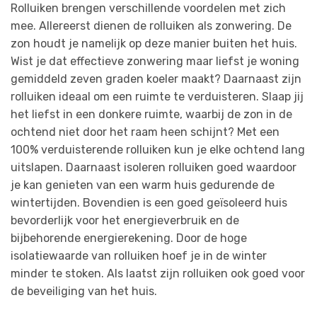
Rolluiken brengen verschillende voordelen met zich
mee. Allereerst dienen de rolluiken als zonwering. De
zon houdt je namelijk op deze manier buiten het huis.
Wist je dat effectieve zonwering maar liefst je woning
gemiddeld zeven graden koeler maakt? Daarnaast zijn
rolluiken ideaal om een ruimte te verduisteren. Slaap jij
het liefst in een donkere ruimte, waarbij de zon in de
ochtend niet door het raam heen schijnt? Met een
100% verduisterende rolluiken kun je elke ochtend lang
uitslapen. Daarnaast isoleren rolluiken goed waardoor
je kan genieten van een warm huis gedurende de
wintertijden. Bovendien is een goed geïsoleerd huis
bevorderlijk voor het energieverbruik en de
bijbehorende energierekening. Door de hoge
isolatiewaarde van rolluiken hoef je in de winter
minder te stoken. Als laatst zijn rolluiken ook goed voor
de beveiliging van het huis.