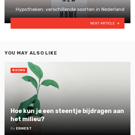
Hypotheken: verschillende soorten in Nederland
NEXT ARTICLE
YOU MAY ALSO LIKE
NIEUWS
Hoe kun je een steentje bijdragen aan
het milieu?
By
ERNEST