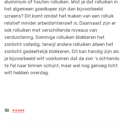
aluminium of houten rolluiken. Wist je dat rolluiken in
het algemeen goedkoper zijn dan bijvoorbeeld
screens? Dit komt omdat het maken van een rolluik
relatief minder arbeidsintensief is. Daarnaast zijn er
ook rolluiken met verschillende niveaus van
verduistering. Sommige rolluiken blokkeren het
zonlicht volledig, terwijl andere rolluiken alleen het
zonlicht gedeeltelijk blokkeren. Dit kan handig zijn als
je bijvoorbeeld wilt voorkomen dat de zon ‘s ochtends
te fel naar binnen schijnt, maar wel nog genoeg licht
wilt hebben overdag.
Posted
NIEUWS
in