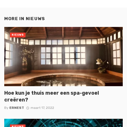
MORE IN
NIEUWS
NIEUWS
Hoe kun je thuis meer een spa-gevoel
creëren?
By
ERNEST
maart 17, 2022
NIEUWS