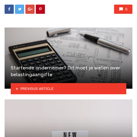
0
Startende ondernemer? Dit moet je weten over
belastingaangifte
PREVIOUS ARTICLE