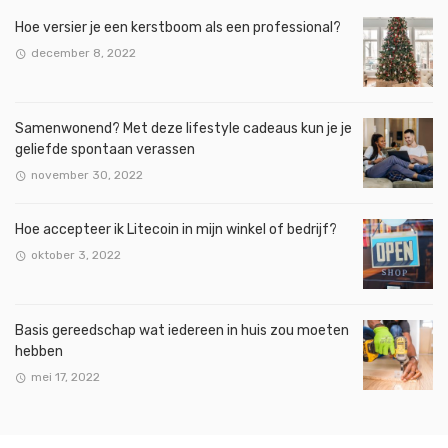
Hoe versier je een kerstboom als een professional?
december 8, 2022
Samenwonend? Met deze lifestyle cadeaus kun je je
geliefde spontaan verassen
november 30, 2022
Hoe accepteer ik Litecoin in mijn winkel of bedrijf?
oktober 3, 2022
Basis gereedschap wat iedereen in huis zou moeten
hebben
mei 17, 2022