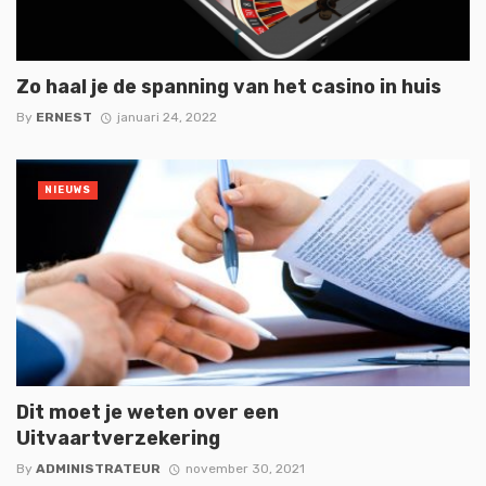
Zo haal je de spanning van het casino in huis
By
ERNEST
januari 24, 2022
NIEUWS
Dit moet je weten over een
Uitvaartverzekering
By
ADMINISTRATEUR
november 30, 2021