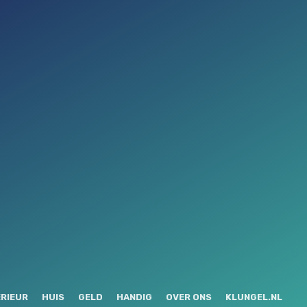
ERIEUR
HUIS
GELD
HANDIG
OVER ONS
KLUNGEL.NL