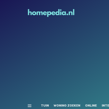
TUIN
WONING ZOEKEN
ONLINE
INT