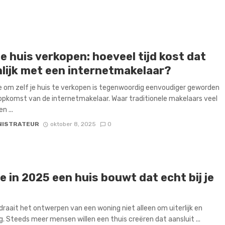
je huis verkopen: hoeveel tijd kost dat
nlijk met een internetmakelaar?
 om zelf je huis te verkopen is tegenwoordig eenvoudiger geworden
opkomst van de internetmakelaar. Waar traditionele makelaars veel
n ...
NISTRATEUR
oktober 8, 2025
0
e in 2025 een huis bouwt dat echt bij je
draait het ontwerpen van een woning niet alleen om uiterlijk en
ng. Steeds meer mensen willen een thuis creëren dat aansluit ...