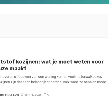
tstof kozijnen: wat je moet weten voor
euze maakt
renoveren of bouwen van een woning komen veel materiaalkeuzes
Kozijnen zijn daar een belangrijk onderdeel van, want ze bepalen mede
NISTRATEUR
april 4, 2026
0