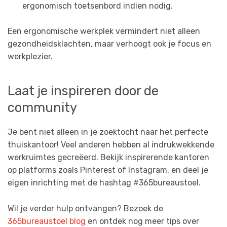
ergonomisch toetsenbord indien nodig.
Een ergonomische werkplek vermindert niet alleen
gezondheidsklachten, maar verhoogt ook je focus en
werkplezier.
Laat je inspireren door de
community
Je bent niet alleen in je zoektocht naar het perfecte
thuiskantoor! Veel anderen hebben al indrukwekkende
werkruimtes gecreëerd. Bekijk inspirerende kantoren
op platforms zoals Pinterest of Instagram, en deel je
eigen inrichting met de hashtag #365bureaustoel.
Wil je verder hulp ontvangen? Bezoek de
365bureaustoel blog
en ontdek nog meer tips over