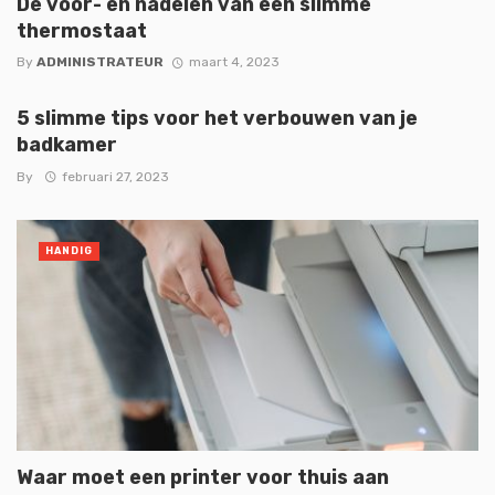
De voor- en nadelen van een slimme
thermostaat
By
ADMINISTRATEUR
maart 4, 2023
5 slimme tips voor het verbouwen van je
badkamer
By
februari 27, 2023
HANDIG
Waar moet een printer voor thuis aan