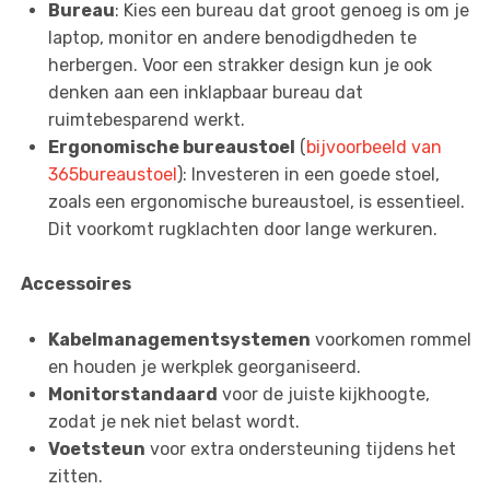
Bureau
: Kies een bureau dat groot genoeg is om je
laptop, monitor en andere benodigdheden te
herbergen. Voor een strakker design kun je ook
denken aan een inklapbaar bureau dat
ruimtebesparend werkt.
Ergonomische bureaustoel
(
bijvoorbeeld van
365bureaustoel
): Investeren in een goede stoel,
zoals een ergonomische bureaustoel, is essentieel.
Dit voorkomt rugklachten door lange werkuren.
Accessoires
Kabelmanagementsystemen
voorkomen rommel
en houden je werkplek georganiseerd.
Monitorstandaard
voor de juiste kijkhoogte,
zodat je nek niet belast wordt.
Voetsteun
voor extra ondersteuning tijdens het
zitten.