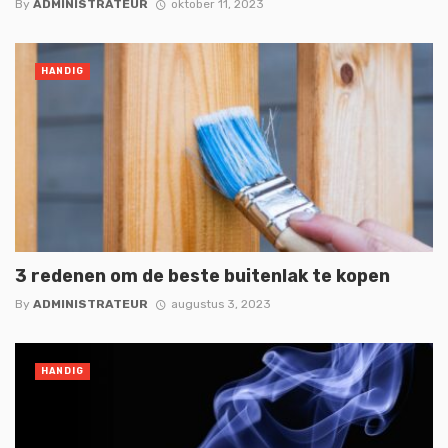
By
ADMINISTRATEUR
oktober 11, 2023
HANDIG
3 redenen om de beste buitenlak te kopen
By
ADMINISTRATEUR
augustus 3, 2023
HANDIG