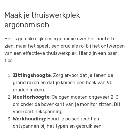
Maak je thuiswerkplek
ergonomisch
Het is gemakkelijk om ergonomie over het hoofd te
zien, maar het speelt een cruciale rol bij het ontwerpen
van een effectieve thuiswerkplek. Hier zijn een paar
tips:
Zittingshoogte
: Zorg ervoor dat je tenen de
grond raken en dat je knieën een hoek van 90
graden maken.
Monitorhoogte
: Je ogen moeten ongeveer 2-3
cm onder de bovenkant van je monitor zitten. Dit
voorkomt nekspanning.
Werkhouding
: Houd je polsen recht en
ontspannen bij het typen en gebruik een