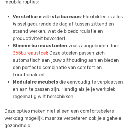
meubilairopties:
Verstelbare zit-sta bureaus
: Flexibiliteit is alles.
Wissel gedurende de dag af tussen zittend en
staand werken, wat de bloedcirculatie en
productiviteit bevordert.
Slimme bureaustoelen
zoals aangeboden door
365bureaustoel
: Deze stoelen passen zich
automatisch aan jouw zithouding aan en bieden
een perfecte combinatie van comfort en
functionaliteit.
Modulaire meubels
die eenvoudig te verplaatsen
en aan te passen zijn. Handig als je je werkplek
regelmatig wilt herschikken.
Deze opties maken niet alleen een comfortabelere
werkdag mogelijk, maar ze verbeteren ook je algehele
gezondheid.