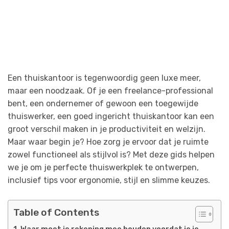
Een thuiskantoor is tegenwoordig geen luxe meer,
maar een noodzaak. Of je een freelance-professional
bent, een ondernemer of gewoon een toegewijde
thuiswerker, een goed ingericht thuiskantoor kan een
groot verschil maken in je productiviteit en welzijn.
Maar waar begin je? Hoe zorg je ervoor dat je ruimte
zowel functioneel als stijlvol is? Met deze gids helpen
we je om je perfecte thuiswerkplek te ontwerpen,
inclusief tips voor ergonomie, stijl en slimme keuzes.
Table of Contents
Waar moet je rekening mee houden voordat je je