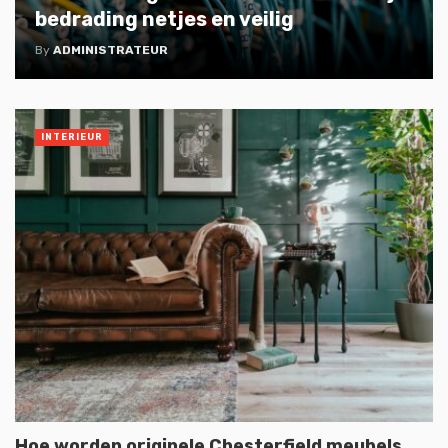
bedrading netjes en veilig
By
ADMINISTRATEUR
INTERIEUR
Hoe worden originele Chesterfield meubels