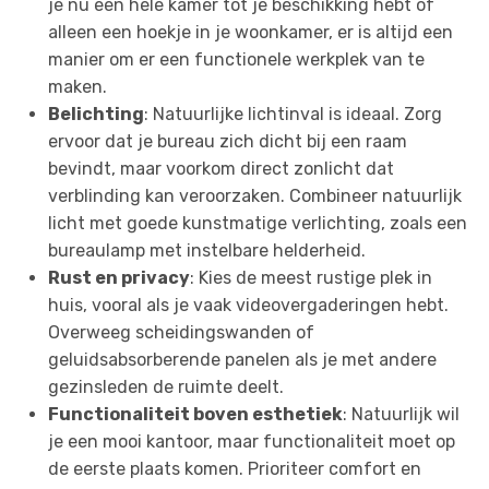
je nu een hele kamer tot je beschikking hebt of
alleen een hoekje in je woonkamer, er is altijd een
manier om er een functionele werkplek van te
maken.
Belichting
: Natuurlijke lichtinval is ideaal. Zorg
ervoor dat je bureau zich dicht bij een raam
bevindt, maar voorkom direct zonlicht dat
verblinding kan veroorzaken. Combineer natuurlijk
licht met goede kunstmatige verlichting, zoals een
bureaulamp met instelbare helderheid.
Rust en privacy
: Kies de meest rustige plek in
huis, vooral als je vaak videovergaderingen hebt.
Overweeg scheidingswanden of
geluidsabsorberende panelen als je met andere
gezinsleden de ruimte deelt.
Functionaliteit boven esthetiek
: Natuurlijk wil
je een mooi kantoor, maar functionaliteit moet op
de eerste plaats komen. Prioriteer comfort en