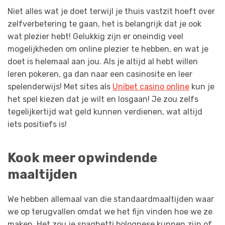
Niet alles wat je doet terwijl je thuis vastzit hoeft over
zelfverbetering te gaan, het is belangrijk dat je ook
wat plezier hebt! Gelukkig zijn er oneindig veel
mogelijkheden om online plezier te hebben, en wat je
doet is helemaal aan jou. Als je altijd al hebt willen
leren pokeren, ga dan naar een casinosite en leer
spelenderwijs! Met sites als
Unibet casino online
kun je
het spel kiezen dat je wilt en losgaan! Je zou zelfs
tegelijkertijd wat geld kunnen verdienen, wat altijd
iets positiefs is!
Kook meer opwindende
maaltijden
We hebben allemaal van die standaardmaaltijden waar
we op terugvallen omdat we het fijn vinden hoe we ze
maken. Het zou je spaghetti bolognese kunnen zijn of