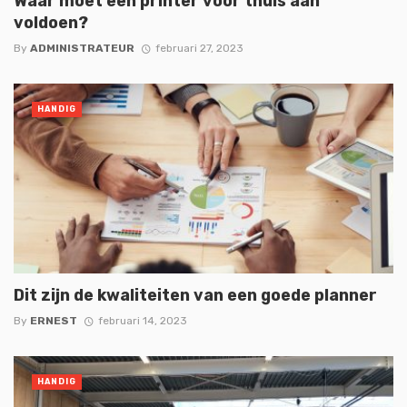
Waar moet een printer voor thuis aan
voldoen?
By
ADMINISTRATEUR
februari 27, 2023
HANDIG
Dit zijn de kwaliteiten van een goede planner
By
ERNEST
februari 14, 2023
HANDIG