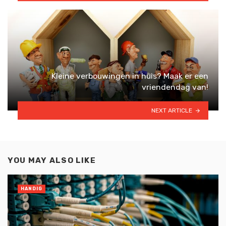
Kleine verbouwingen in huis? Maak er een
vriendendag van!
NEXT ARTICLE
YOU MAY ALSO LIKE
HANDIG