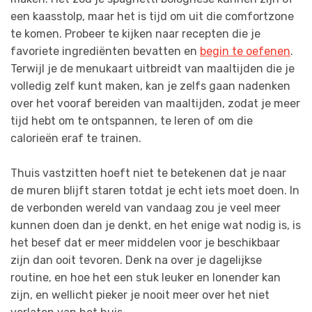
een kaasstolp, maar het is tijd om uit die comfortzone
te komen. Probeer te kijken naar recepten die je
favoriete ingrediënten bevatten en
begin te oefenen
.
Terwijl je de menukaart uitbreidt van maaltijden die je
volledig zelf kunt maken, kan je zelfs gaan nadenken
over het vooraf bereiden van maaltijden, zodat je meer
tijd hebt om te ontspannen, te leren of om die
calorieën eraf te trainen.
Thuis vastzitten hoeft niet te betekenen dat je naar
de muren blijft staren totdat je echt iets moet doen. In
de verbonden wereld van vandaag zou je veel meer
kunnen doen dan je denkt, en het enige wat nodig is, is
het besef dat er meer middelen voor je beschikbaar
zijn dan ooit tevoren. Denk na over je dagelijkse
routine, en hoe het een stuk leuker en lonender kan
zijn, en wellicht pieker je nooit meer over het niet