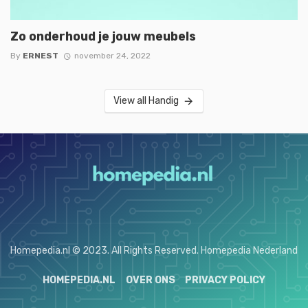
Zo onderhoud je jouw meubels
By
ERNEST
november 24, 2022
View all Handig
Homepedia.nl © 2023. All Rights Reserved. Homepedia Nederland
HOMEPEDIA.NL
OVER ONS
PRIVACY POLICY