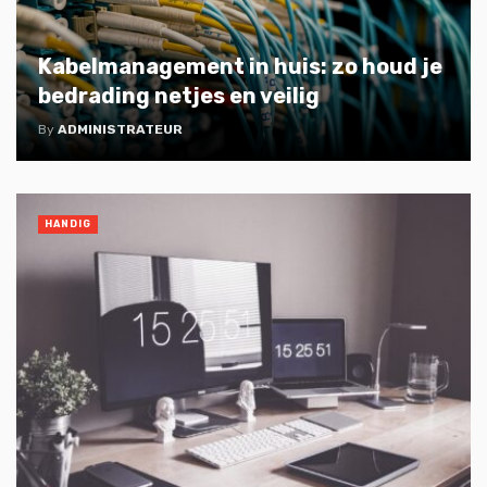
Kabelmanagement in huis: zo houd je
bedrading netjes en veilig
By
ADMINISTRATEUR
HANDIG