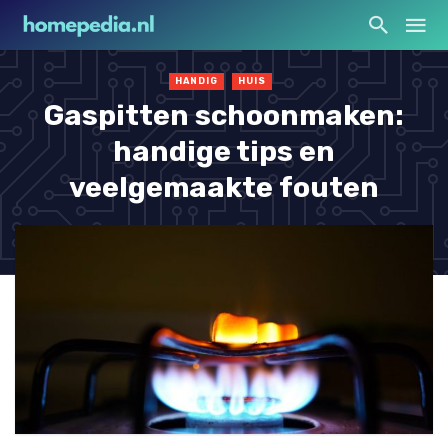
HANDIG
HUIS
Gaspitten schoonmaken:
handige tips en
veelgemaakte fouten