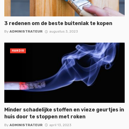
3 redenen om de beste buitenlak te kopen
By
ADMINISTRATEUR
augustus 3, 2023
HANDIG
Minder schadelijke stoffen en vieze geurtjes in
huis door te stoppen met roken
By
ADMINISTRATEUR
april 13, 2023