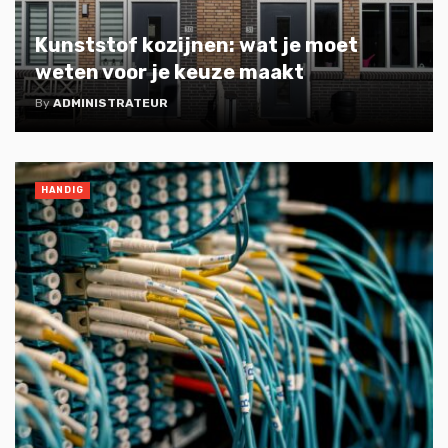
Kunststof kozijnen: wat je moet
weten voor je keuze maakt
By
ADMINISTRATEUR
HANDIG