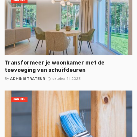
HANDIG
Transformeer je woonkamer met de
toevoeging van schuifdeuren
By
ADMINISTRATEUR
oktober 11, 2023
HANDIG