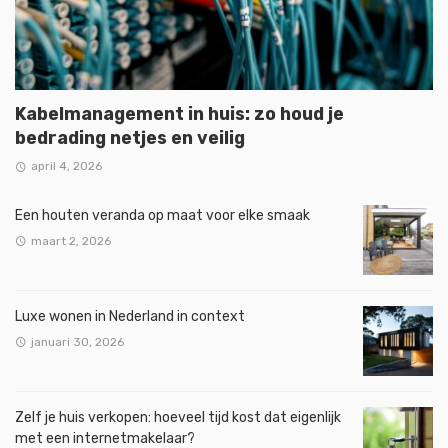
Kabelmanagement in huis: zo houd je
bedrading netjes en veilig
april 4, 2026
Een houten veranda op maat voor elke smaak
maart 2, 2026
Luxe wonen in Nederland in context
januari 30, 2026
Zelf je huis verkopen: hoeveel tijd kost dat eigenlijk
met een internetmakelaar?