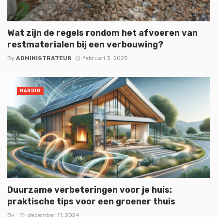
Wat zijn de regels rondom het afvoeren van
restmaterialen bij een verbouwing?
By
ADMINISTRATEUR
februari 3, 2025
HANDIG
Duurzame verbeteringen voor je huis:
praktische tips voor een groener thuis
By
december 11, 2024