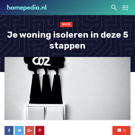
HUIS
Je woning isoleren in deze 5
stappen
0