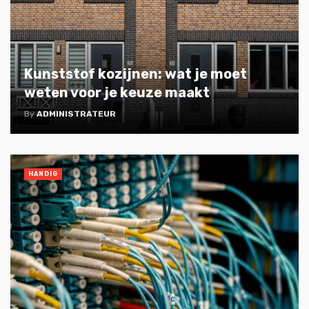
Kunststof kozijnen: wat je moet
weten voor je keuze maakt
By
ADMINISTRATEUR
HANDIG