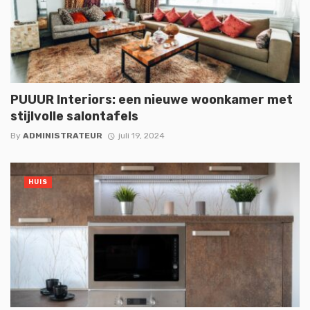
PUUUR Interiors: een nieuwe woonkamer met
stijlvolle salontafels
By
ADMINISTRATEUR
juli 19, 2024
HUIS