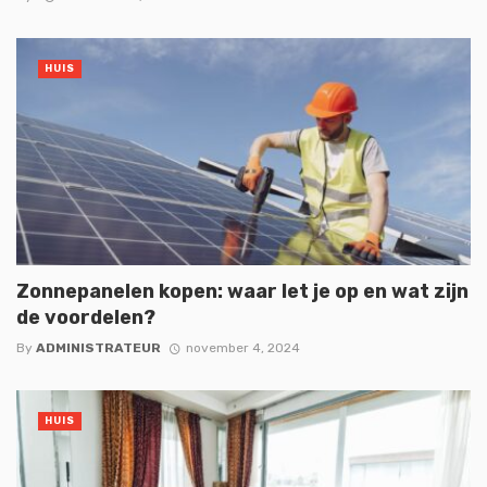
HUIS
Zonnepanelen kopen: waar let je op en wat zijn
de voordelen?
By
ADMINISTRATEUR
november 4, 2024
HUIS