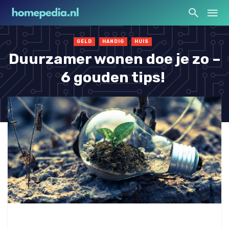
GELD
HANDIG
HUIS
Duurzamer wonen doe je zo –
6 gouden tips!