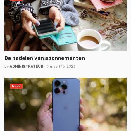
De nadelen van abonnementen
By
ADMINISTRATEUR
maart 13, 2023
GELD