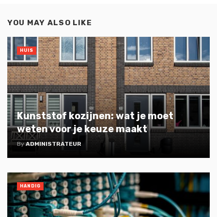
YOU MAY ALSO LIKE
HUIS
Kunststof kozijnen: wat je moet
weten voor je keuze maakt
By
ADMINISTRATEUR
HANDIG