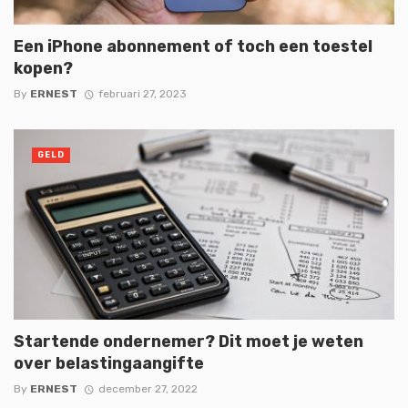
Een iPhone abonnement of toch een toestel
kopen?
By
ERNEST
februari 27, 2023
GELD
Startende ondernemer? Dit moet je weten
over belastingaangifte
By
ERNEST
december 27, 2022