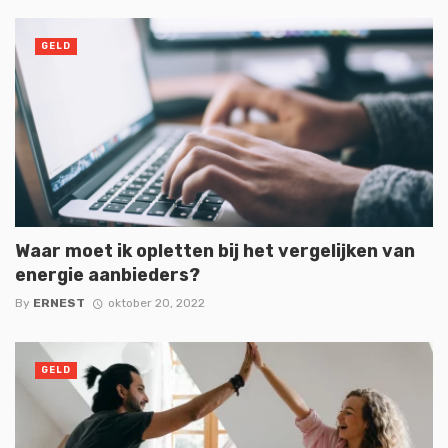
GELD
Waar moet ik opletten bij het vergelijken van
energie aanbieders?
By
ERNEST
oktober 20, 2022
GELD