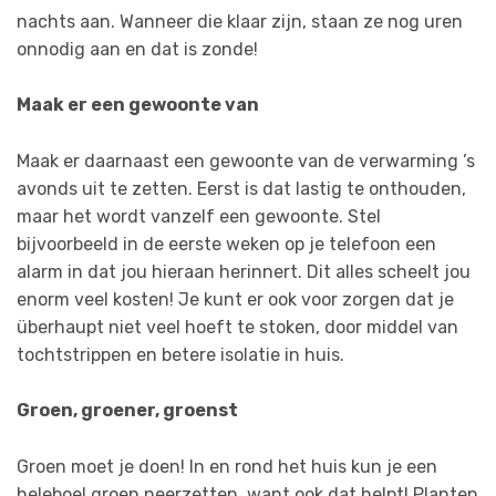
nachts aan. Wanneer die klaar zijn, staan ze nog uren
onnodig aan en dat is zonde!
Maak er een gewoonte van
Maak er daarnaast een gewoonte van de verwarming ’s
avonds uit te zetten. Eerst is dat lastig te onthouden,
maar het wordt vanzelf een gewoonte. Stel
bijvoorbeeld in de eerste weken op je telefoon een
alarm in dat jou hieraan herinnert. Dit alles scheelt jou
enorm veel kosten! Je kunt er ook voor zorgen dat je
überhaupt niet veel hoeft te stoken, door middel van
tochtstrippen en betere isolatie in huis.
Groen, groener, groenst
Groen moet je doen! In en rond het huis kun je een
heleboel groen neerzetten, want ook dat helpt! Planten