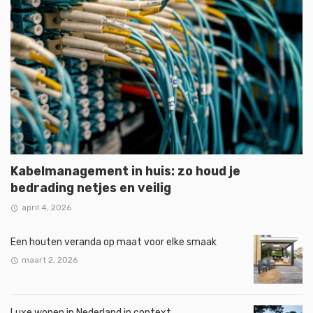
Kabelmanagement in huis: zo houd je
bedrading netjes en veilig
april 4, 2026
Een houten veranda op maat voor elke smaak
maart 2, 2026
Luxe wonen in Nederland in context