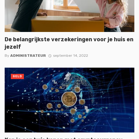
De belangrijkste verzekeringen voor je huis en
jezelf
By
ADMINISTRATEUR
september 14, 2022
GELD